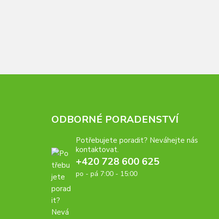
ODBORNÉ PORADENSTVÍ
Potřebujete poradit? Neváhejte nás
kontaktovat.
+420 728 600 625
po - pá 7:00 - 15:00