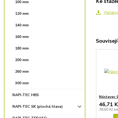
Ke staže
100 mm
Katalo
120 mm
140 mm
160 mm
Souvisejí
180 mm
200 mm
260 mm
300 mm
RAPI-TEC HBS
Nástavec š
46,71 K
RAPI-TEC SK (plochá hlava)
38,60 Kč
b