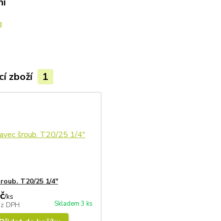
ní
g
cí zboží
1
roub. T20/25 1/4"
č
/
ks
Skladem 3 ks
ez DPH