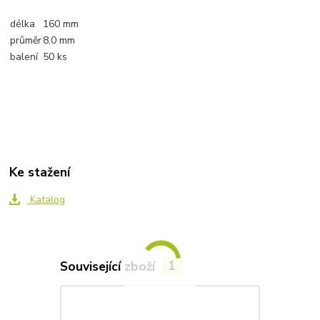
délka
160 mm
průměr
8,0 mm
balení
50 ks
Ke stažení
Katalog
Související zboží
1