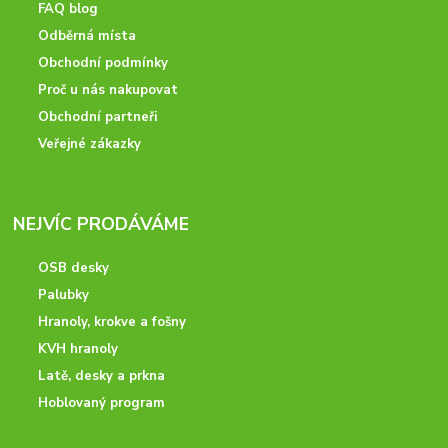
FAQ blog
Odběrná místa
Obchodní podmínky
Proč u nás nakupovat
Obchodní partneři
Veřejné zákazky
NEJVÍC PRODÁVÁME
OSB desky
Palubky
Hranoly, krokve a fošny
KVH hranoly
Latě, desky a prkna
Hoblovaný program