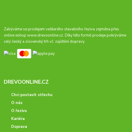
Zabýváme se prodejem veškerého stavebního řeziva zejména přes
online eshop
www.drevoonline.cz
. Díky této formě prodeje pokrýváme
celý český a slovenský trh vč. zajištění dopravy.
DREVOONLINE.CZ
Chci postavit střechu
O nás
O řezivu
Kariéra
Doprava