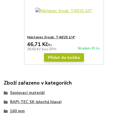
Nástavec šroub. T40/25 1/4"
46,71 Kč
/
ks
Skladem 45 ks
38,60 Kč
bez DPH
Přidat do košíku
Zboží zařazeno v kategoriích
Spojovací materiál
RAPI-TEC SK (plochá hlava)
160 mm