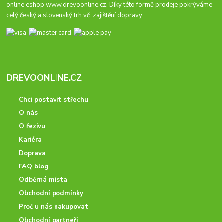
online eshop
www.drevoonline.cz
. Díky této formě prodeje pokrýváme
celý český a slovenský trh vč. zajištění dopravy.
DREVOONLINE.CZ
Chci postavit střechu
O nás
O řezivu
Kariéra
Doprava
FAQ blog
Odběrná místa
Obchodní podmínky
Proč u nás nakupovat
Obchodní partneři