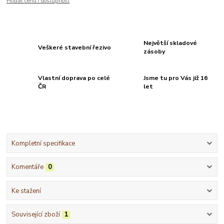
Hlídat cenu / dostupnost
Největší skladové
Veškeré stavební řezivo
zásoby
Vlastní doprava po celé
Jsme tu pro Vás již 16
ČR
let
Kompletní specifikace
Komentáře
0
Ke stažení
Související zboží
1