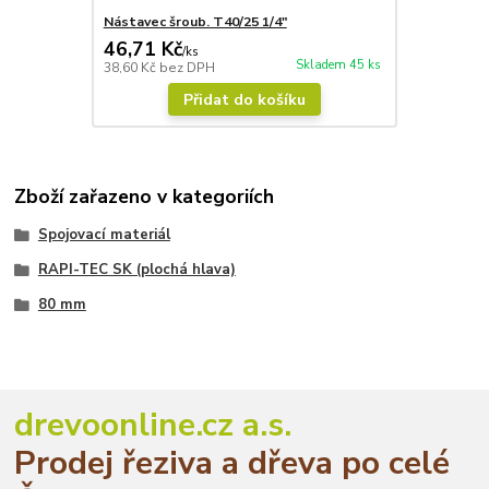
Nástavec šroub. T40/25 1/4"
46,71 Kč
/
ks
Skladem 45 ks
38,60 Kč
bez DPH
Přidat do košíku
Zboží zařazeno v kategoriích
Spojovací materiál
RAPI-TEC SK (plochá hlava)
80 mm
drevoonline.cz a.s.
Prodej řeziva a dřeva po celé