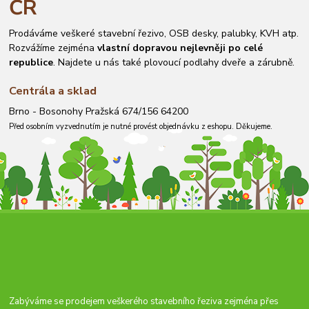
ČR
Prodáváme veškeré stavební řezivo, OSB desky, palubky, KVH atp.
Rozvážíme zejména
vlastní dopravou nejlevněji po celé
republice
. Najdete u nás také plovoucí podlahy dveře a zárubně.
Centrála a sklad
Brno - Bosonohy Pražská 674/156 64200
Před osobním vyzvednutím je nutné provést objednávku z eshopu. Děkujeme.
Zabýváme se prodejem veškerého stavebního řeziva zejména přes