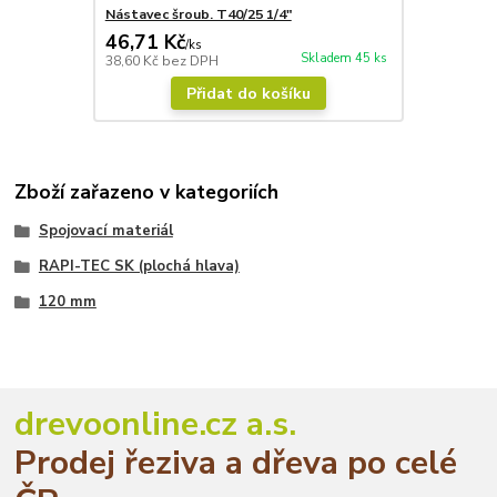
Nástavec šroub. T40/25 1/4"
46,71 Kč
/
ks
Skladem 45 ks
38,60 Kč
bez DPH
Přidat do košíku
Zboží zařazeno v kategoriích
Spojovací materiál
RAPI-TEC SK (plochá hlava)
120 mm
drevoonline.cz a.s.
Prodej řeziva a dřeva po celé