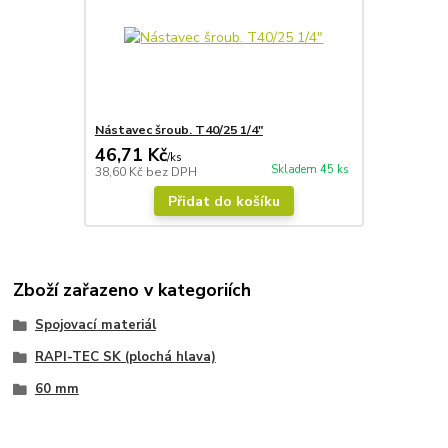
Nástavec šroub. T40/25 1/4"
46,71 Kč
/
ks
Skladem 45 ks
38,60 Kč
bez DPH
Přidat do košíku
Zboží zařazeno v kategoriích
Spojovací materiál
RAPI-TEC SK (plochá hlava)
60 mm