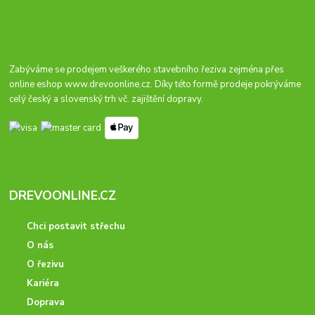
Zabýváme se prodejem veškerého stavebního řeziva zejména přes
online eshop
www.drevoonline.cz
. Díky této formě prodeje pokrýváme
celý český a slovenský trh vč. zajištění dopravy.
DREVOONLINE.CZ
Chci postavit střechu
O nás
O řezivu
Kariéra
Doprava