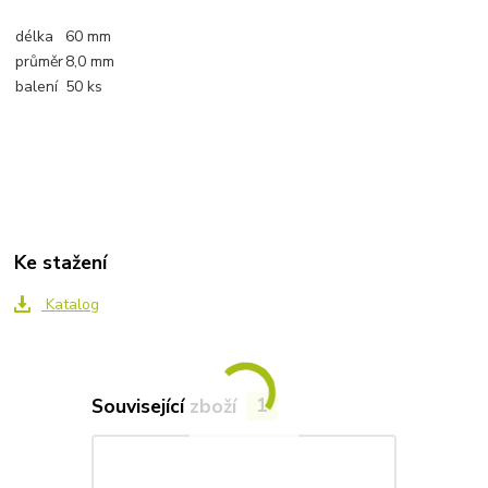
délka
60 mm
průměr
8,0 mm
balení
50 ks
Ke stažení
Katalog
Související zboží
1