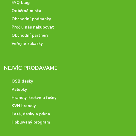
FAQ blog
Odběrná místa
Obchodní podmínky
Proč u nás nakupovat
Obchodní partneři
Veřejné zákazky
NEJVÍC PRODÁVÁME
OSB desky
Palubky
Hranoly, krokve a fošny
KVH hranoly
Latě, desky a prkna
Hoblovaný program