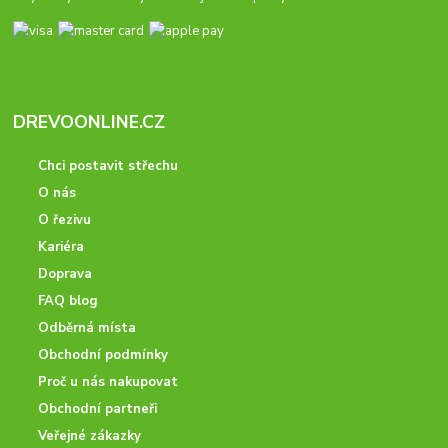
DREVOONLINE.CZ
Chci postavit střechu
O nás
O řezivu
Kariéra
Doprava
FAQ blog
Odběrná místa
Obchodní podmínky
Proč u nás nakupovat
Obchodní partneři
Veřejné zákazky