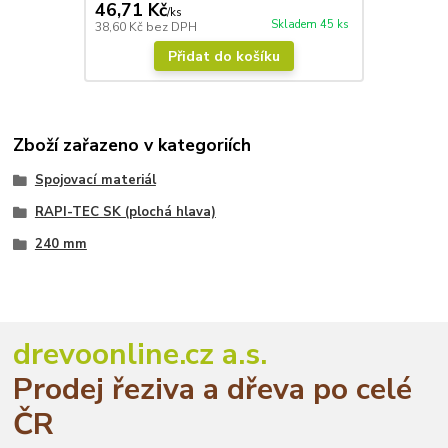
46,71 Kč
/
ks
Skladem 45 ks
38,60 Kč
bez DPH
Přidat do košíku
Zboží zařazeno v kategoriích
Spojovací materiál
RAPI-TEC SK (plochá hlava)
240 mm
drevoonline.cz a.s.
Prodej řeziva a dřeva po celé
ČR