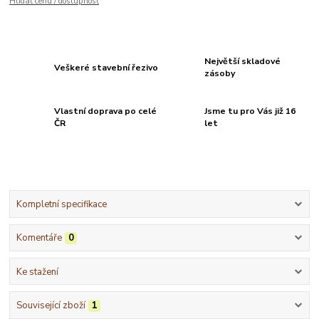
Hlídat cenu / dostupnost
Největší skladové
Veškeré stavební řezivo
zásoby
Vlastní doprava po celé
Jsme tu pro Vás již 16
ČR
let
Kompletní specifikace
Komentáře
0
Ke stažení
Související zboží
1