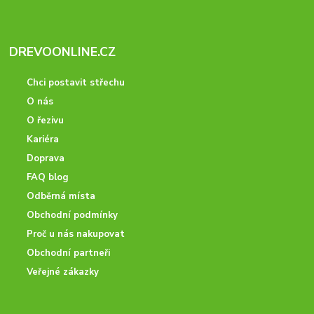
DREVOONLINE.CZ
Chci postavit střechu
O nás
O řezivu
Kariéra
Doprava
FAQ blog
Odběrná místa
Obchodní podmínky
Proč u nás nakupovat
Obchodní partneři
Veřejné zákazky