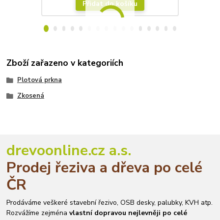
Přidat do košíku
Zboží zařazeno v kategoriích
Plotová prkna
Zkosená
drevoonline.cz a.s.
Prodej řeziva a dřeva po celé
ČR
Prodáváme veškeré stavební řezivo, OSB desky, palubky, KVH atp.
Rozvážíme zejména
vlastní dopravou nejlevněji po celé