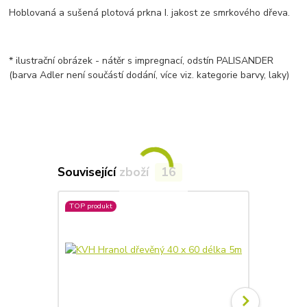
Hoblovaná a sušená plotová prkna I. jakost ze smrkového dřeva.
* ilustrační obrázek - nátěr s impregnací, odstín PALISANDER
(barva Adler není součástí dodání, více viz. kategorie barvy, laky)
Související zboží
16
TOP produkt