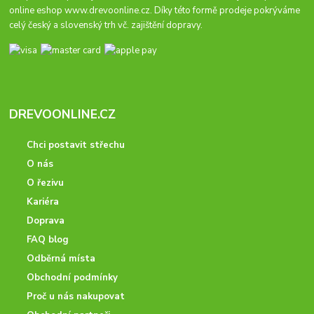
online eshop
www.drevoonline.cz
. Díky této formě prodeje pokrýváme
celý český a slovenský trh vč. zajištění dopravy.
DREVOONLINE.CZ
Chci postavit střechu
O nás
O řezivu
Kariéra
Doprava
FAQ blog
Odběrná místa
Obchodní podmínky
Proč u nás nakupovat