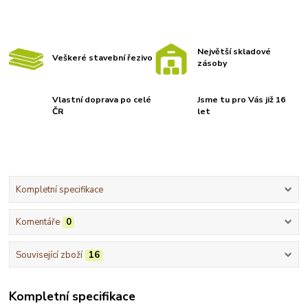
Největší skladové
Veškeré stavební řezivo
zásoby
Vlastní doprava po celé
Jsme tu pro Vás již 16
ČR
let
Kompletní specifikace
Komentáře
0
Související zboží
16
Kompletní specifikace