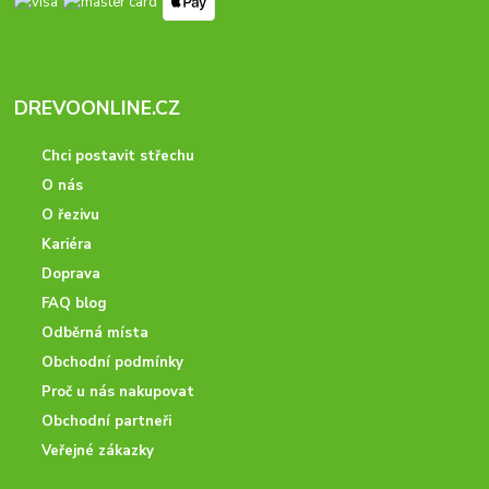
DREVOONLINE.CZ
Chci postavit střechu
O nás
O řezivu
Kariéra
Doprava
FAQ blog
Odběrná místa
Obchodní podmínky
Proč u nás nakupovat
Obchodní partneři
Veřejné zákazky