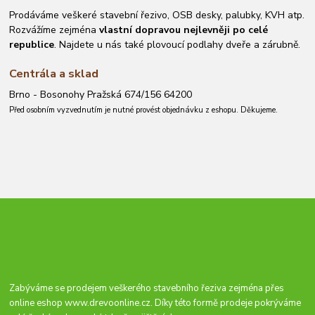
Prodáváme veškeré stavební řezivo, OSB desky, palubky, KVH atp.
Rozvážíme zejména
vlastní dopravou nejlevněji po celé
republice
. Najdete u nás také plovoucí podlahy dveře a zárubně.
Centrála a sklad
Brno - Bosonohy Pražská 674/156 64200
Před osobním vyzvednutím je nutné provést objednávku z eshopu. Děkujeme.
Zabýváme se prodejem veškerého stavebního řeziva zejména přes
online eshop
www.drevoonline.cz
. Díky této formě prodeje pokrýváme