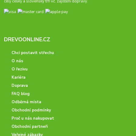
celý český a slovenský trh vč. zajištění dopravy.
DREVOONLINE.CZ
Chci postavit střechu
O nás
O řezivu
Kariéra
Doprava
FAQ blog
Odběrná místa
Obchodní podmínky
Proč u nás nakupovat
Obchodní partneři
Veřejné zákazky