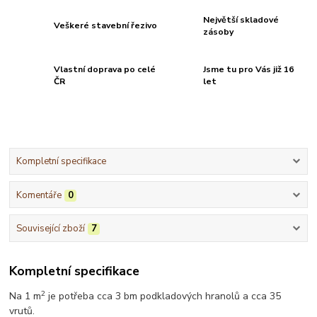
Největší skladové
Veškeré stavební řezivo
zásoby
Vlastní doprava po celé
Jsme tu pro Vás již 16
ČR
let
Kompletní specifikace
Komentáře
0
Související zboží
7
Kompletní specifikace
2
Na 1 m
je potřeba cca 3 bm podkladových hranolů a cca 35
vrutů.