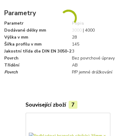
Parametry
Parametr
Popis
Dodávané délky mm
3000 | 4000
Výška v mm
28
Šířka profilu v mm
145
Jakostní třída dle DIN EN 3050-2
3
Povrch
Bez povrchové úpravy
Třídění
AB
Povrch
P/P jemné drážkování
Související zboží
7