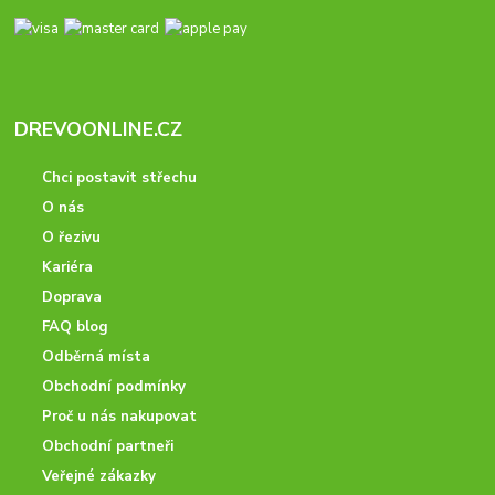
DREVOONLINE.CZ
Chci postavit střechu
O nás
O řezivu
Kariéra
Doprava
FAQ blog
Odběrná místa
Obchodní podmínky
Proč u nás nakupovat
Obchodní partneři
Veřejné zákazky