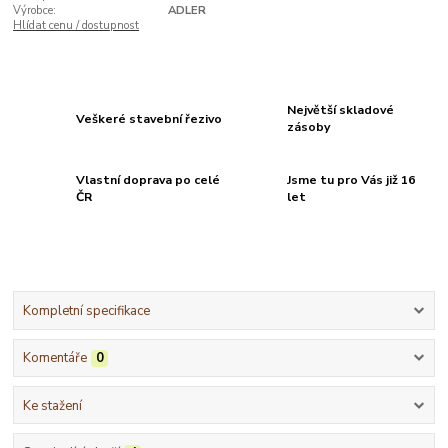
Výrobce:
ADLER
Hlídat cenu / dostupnost
Největší skladové
Veškeré stavební řezivo
zásoby
Vlastní doprava po celé
Jsme tu pro Vás již 16
ČR
let
Kompletní specifikace
Komentáře
0
Ke stažení