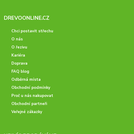
DREVOONLINE.CZ
Chci postavit střechu
O nás
O řezivu
Kariéra
Doprava
FAQ blog
Odběrná místa
Obchodní podmínky
Proč u nás nakupovat
Obchodní partneři
Veřejné zákazky