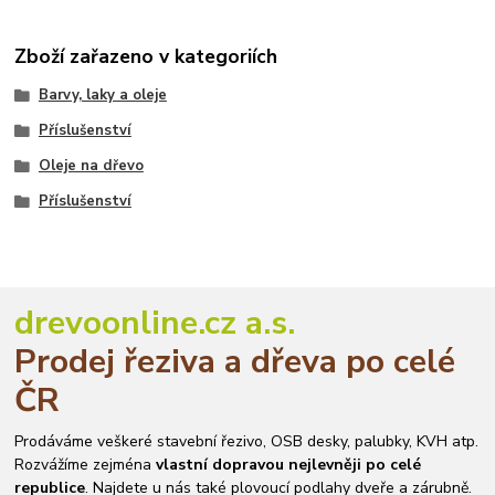
Zboží zařazeno v kategoriích
Barvy, laky a oleje
Příslušenství
Oleje na dřevo
Příslušenství
drevoonline.cz a.s.
Prodej řeziva a dřeva po celé
ČR
Prodáváme veškeré stavební řezivo, OSB desky, palubky, KVH atp.
Rozvážíme zejména
vlastní dopravou nejlevněji po celé
republice
. Najdete u nás také plovoucí podlahy dveře a zárubně.