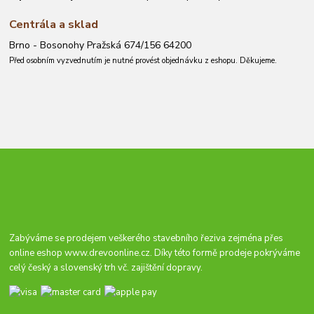
Centrála a sklad
Brno - Bosonohy Pražská 674/156 64200
Před osobním vyzvednutím je nutné provést objednávku z eshopu. Děkujeme.
Zabýváme se prodejem veškerého stavebního řeziva zejména přes
online eshop
www.drevoonline.cz
. Díky této formě prodeje pokrýváme
celý český a slovenský trh vč. zajištění dopravy.