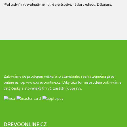
Před osobním vyzvednutím je nutné provést objednávku z eshopu. Děkujeme.
Zabýváme se prodejem veškerého stavebního řeziva zejména přes
online eshop
www.drevoonline.cz
. Díky této formě prodeje pokrýváme
celý český a slovenský trh vč. zajištění dopravy.
DREVOONLINE.CZ