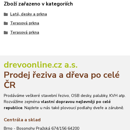
Zboží zařazeno v kategoriích
Latě, desky a prkna
Terasová prkna
Terasová prkna
drevoonline.cz a.s.
Prodej řeziva a dřeva po celé
ČR
Prodáváme veškeré stavební řezivo, OSB desky, palubky, KVH atp.
Rozvážíme zejména
vlastní dopravou nejlevněji po celé
republice
. Najdete u nás také plovoucí podlahy dveře a zárubně.
Centrála a sklad
Brno - Bosonohy Pražská 674/156 64200