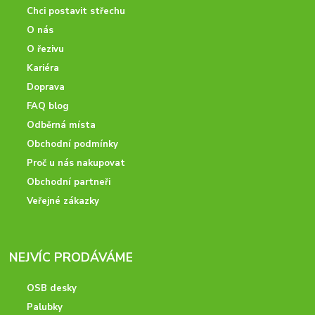
Chci postavit střechu
O nás
O řezivu
Kariéra
Doprava
FAQ blog
Odběrná místa
Obchodní podmínky
Proč u nás nakupovat
Obchodní partneři
Veřejné zákazky
NEJVÍC PRODÁVÁME
OSB desky
Palubky