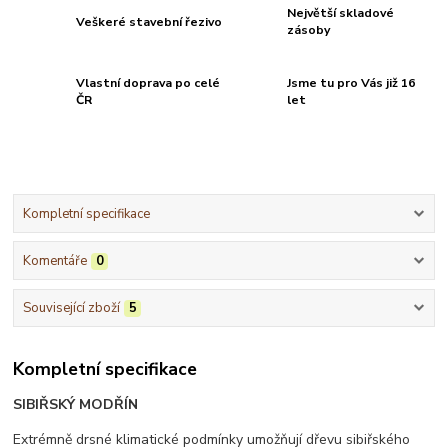
Největší skladové
Veškeré stavební řezivo
zásoby
Vlastní doprava po celé
Jsme tu pro Vás již 16
ČR
let
Kompletní specifikace
Komentáře
0
Související zboží
5
Kompletní specifikace
SIBIŘSKÝ MODŘÍN
Extrémně drsné klimatické podmínky umožňují dřevu sibiřského