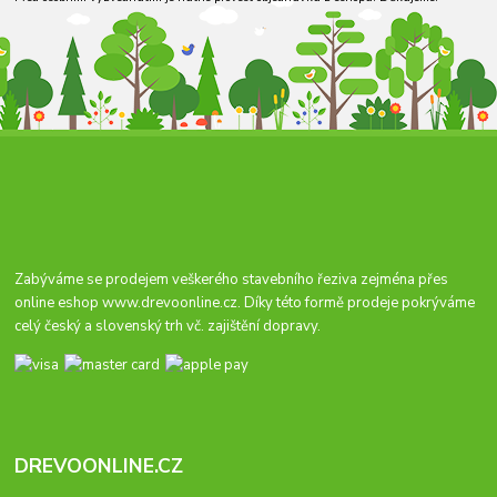
Zabýváme se prodejem veškerého stavebního řeziva zejména přes
online eshop
www.drevoonline.cz
. Díky této formě prodeje pokrýváme
celý český a slovenský trh vč. zajištění dopravy.
DREVOONLINE.CZ