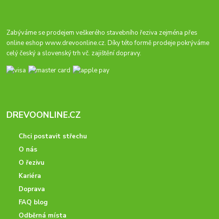
Zabýváme se prodejem veškerého stavebního řeziva zejména přes
online eshop
www.drevoonline.cz
. Díky této formě prodeje pokrýváme
celý český a slovenský trh vč. zajištění dopravy.
DREVOONLINE.CZ
Chci postavit střechu
O nás
O řezivu
Kariéra
Doprava
FAQ blog
Odběrná místa