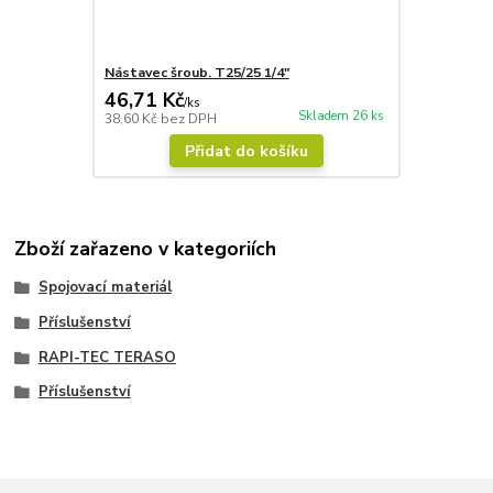
Nástavec šroub. T25/25 1/4"
46,71 Kč
/
ks
Skladem 26 ks
38,60 Kč
bez DPH
Přidat do košíku
Zboží zařazeno v kategoriích
Spojovací materiál
Příslušenství
RAPI-TEC TERASO
Příslušenství