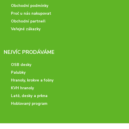
Obchodní podmínky
Proč u nás nakupovat
Obchodní partneři
Veřejné zákazky
NEJVÍC PRODÁVÁME
OSB desky
Palubky
Hranoly, krokve a fošny
KVH hranoly
Latě, desky a prkna
Hoblovaný program
ODBORNÉ PORADENSTVÍ