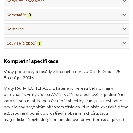
Kompletní specifikace
Komentáře
0
Ke stažení
Související zboží
1
Kompletní specifikace
Vruty pro terasy a fasády z kaleného nerezu C s drážkou T25.
Balení po 200ks.
Vruty RAPI-TEC TERASO z kaleného nerezu třídy C mají v
porovnání s vruty z oceli A2/A4 vyšší pevnost, avšak podmíněnou
korozní odolnost. Neodolávají působení kyselin, jsou nevhodné
pro dřeviny s vysokým obsahem tříslovin (dub,akát, exotická dřeva
aj.). Jsou nevhodné do prostředí s obsahem chlóru. Jsou
magnetické. Nejvhodnější pro modřínové dřevo (terasová prkna).