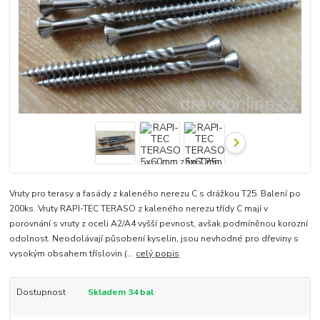
Vruty pro terasy a fasády z kaleného nerezu C s drážkou T25. Balení po
200ks. Vruty RAPI-TEC TERASO z kaleného nerezu třídy C mají v
porovnání s vruty z oceli A2/A4 vyšší pevnost, avšak podmíněnou korozní
odolnost. Neodolávají působení kyselin, jsou nevhodné pro dřeviny s
vysokým obsahem tříslovin (...
celý popis
Dostupnost
Skladem 34 bal