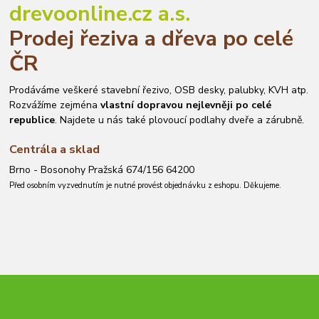
drevoonline.cz a.s.
Prodej řeziva a dřeva po celé
ČR
Prodáváme veškeré stavební řezivo, OSB desky, palubky, KVH atp.
Rozvážíme zejména
vlastní dopravou nejlevněji po celé
republice
. Najdete u nás také plovoucí podlahy dveře a zárubně.
Centrála a sklad
Brno - Bosonohy Pražská 674/156 64200
Před osobním vyzvednutím je nutné provést objednávku z eshopu. Děkujeme.