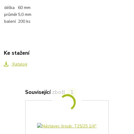
délka
60 mm
průměr
5,0 mm
balení
200 ks
Ke stažení
Katalog
Související zboží
1