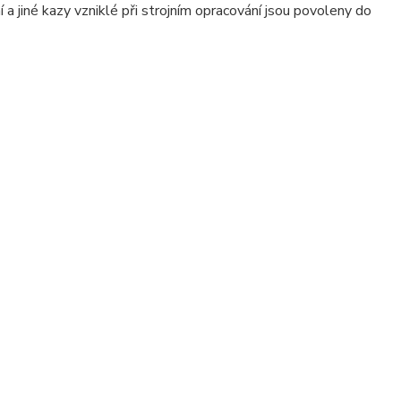
a jiné kazy vzniklé při strojním opracování jsou povoleny do