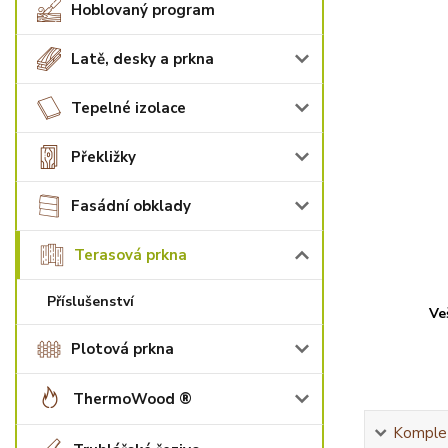
Hoblovaný program
Latě, desky a prkna
Tepelné izolace
Překližky
Fasádní obklady
Terasová prkna
Příslušenství
Ve
Plotová prkna
ThermoWood ®
Komplet