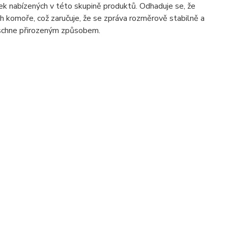
sek nabízených v této skupině produktů. Odhaduje se, že
h komoře, což zaručuje, že se zpráva rozměrově stabilně a
 schne přirozeným způsobem.