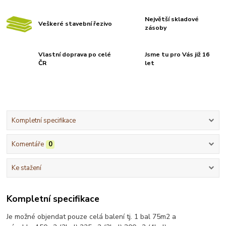
Největší skladové
Veškeré stavební řezivo
zásoby
Vlastní doprava po celé
Jsme tu pro Vás již 16
ČR
let
Kompletní specifikace
Komentáře
0
Ke stažení
Kompletní specifikace
Je možné objendat pouze celá balení tj. 1 bal 75m2 a