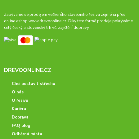
Zabýváme se prodejem veškerého stavebního řeziva zejména přes
online eshop
www.drevoonline.cz
. Díky této formě prodeje pokrýváme
celý český a slovenský trh vč. zajištění dopravy.
DREVOONLINE.CZ
Chci postavit střechu
O nás
O řezivu
Kariéra
Doprava
FAQ blog
Odběrná místa