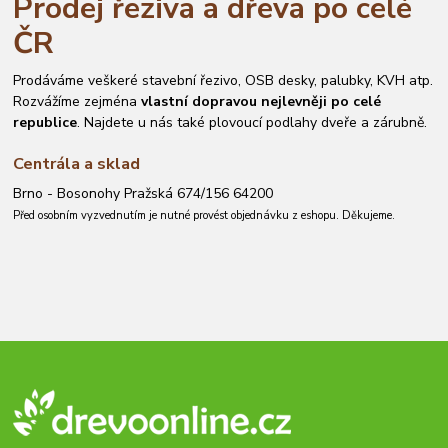
Prodej řeziva a dřeva po celé
ČR
Prodáváme veškeré stavební řezivo, OSB desky, palubky, KVH atp.
Rozvážíme zejména
vlastní dopravou nejlevněji po celé
republice
. Najdete u nás také plovoucí podlahy dveře a zárubně.
Centrála a sklad
Brno - Bosonohy Pražská 674/156 64200
Před osobním vyzvednutím je nutné provést objednávku z eshopu. Děkujeme.