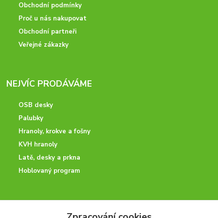
Obchodní podmínky
Proč u nás nakupovat
Obchodní partneři
Veřejné zákazky
NEJVÍC PRODÁVÁME
OSB desky
Palubky
Hranoly, krokve a fošny
KVH hranoly
Latě, desky a prkna
Hoblovaný program
ODBORNÉ PORADENSTVÍ
Zpracování cookies