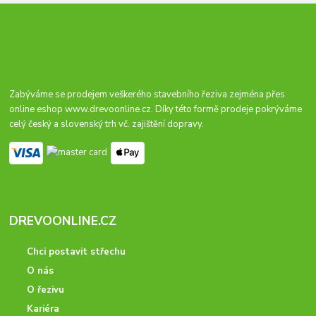
Zabýváme se prodejem veškerého stavebního řeziva zejména přes
online eshop
www.drevoonline.cz
. Díky této formě prodeje pokrýváme
celý český a slovenský trh vč. zajištění dopravy.
DREVOONLINE.CZ
Chci postavit střechu
O nás
O řezivu
Kariéra