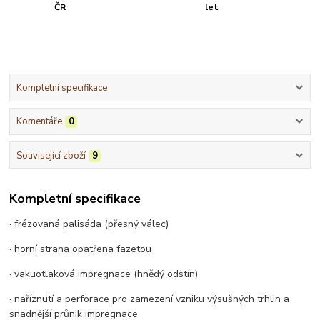
ČR
let
Kompletní specifikace
Komentáře
0
Související zboží
9
Kompletní specifikace
· frézovaná palisáda (přesný válec)
· horní strana opatřena fazetou
· vakuotlaková impregnace (hnědý odstín)
· naříznutí a perforace pro zamezení vzniku výsušných trhlin a
snadnější průnik impregnace