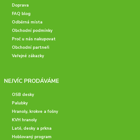
Doprava
FAQ blog
Odběrná místa
Obchodní podmínky
Proč u nás nakupovat
Obchodní partneři
Veřejné zákazky
NEJVÍC PRODÁVÁME
OSB desky
Palubky
Hranoly, krokve a fošny
KVH hranoly
Latě, desky a prkna
Hoblovaný program