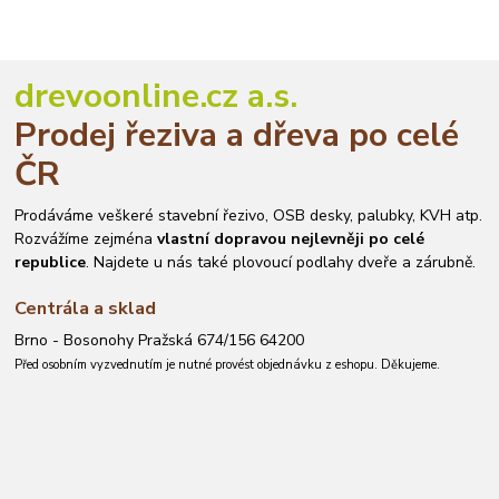
drevoonline.cz a.s.
Prodej řeziva a dřeva po celé
ČR
Prodáváme veškeré stavební řezivo, OSB desky, palubky, KVH atp.
Rozvážíme zejména
vlastní dopravou nejlevněji po celé
republice
. Najdete u nás také plovoucí podlahy dveře a zárubně.
Centrála a sklad
Brno - Bosonohy Pražská 674/156 64200
Před osobním vyzvednutím je nutné provést objednávku z eshopu. Děkujeme.