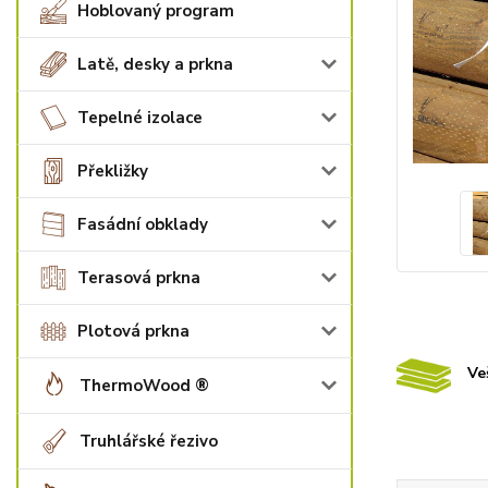
Hoblovaný program
Latě, desky a prkna
Tepelné izolace
Překližky
Fasádní obklady
Terasová prkna
Plotová prkna
Ve
ThermoWood ®
Truhlářské řezivo