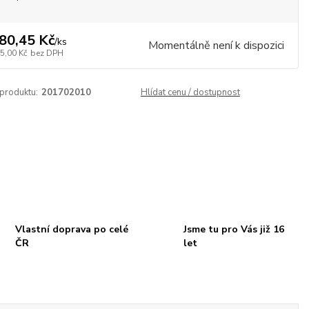
80,45 Kč
/
ks
Momentálně není k dispozici
5,00 Kč
bez DPH
 produktu:
201702010
Hlídat cenu / dostupnost
Vlastní doprava po celé
Jsme tu pro Vás již 16
ČR
let