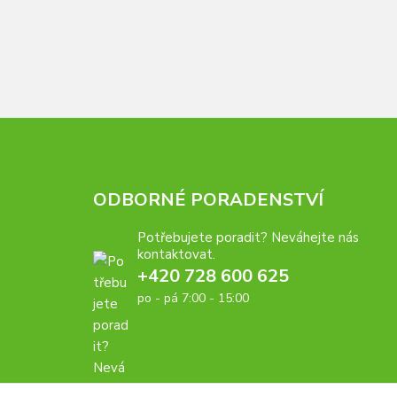
ODBORNÉ PORADENSTVÍ
Potřebujete poradit? Neváhejte nás
kontaktovat.
+420 728 600 625
po - pá 7:00 - 15:00