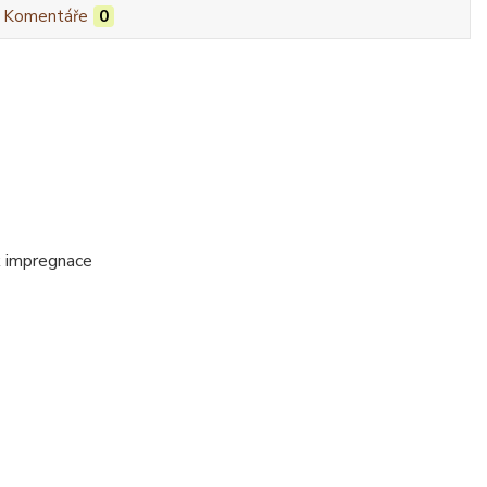
Komentáře
0
ik impregnace