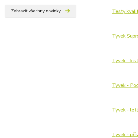
Zobrazit všechny novinky
Testy kvalit
Tyvek Supro
Tyvek - Ins
Tyvek - Poc
Tyvek - let
Tyvek - přís