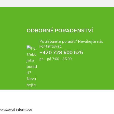
ODBORNÉ PORADENSTVÍ
Potřebujete poradit? Neváhejte nás
kontaktovat.
+420 728 600 625
po - pá 7:00 - 15:00
obrazovat informace