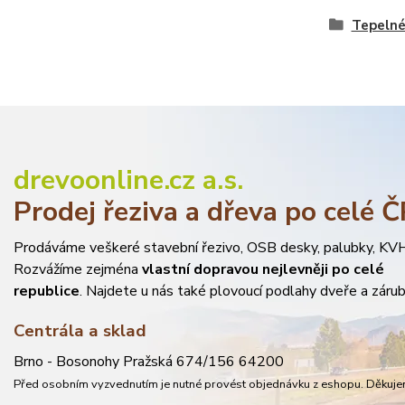
Tepelné
drevoonline.cz a.s.
Prodej řeziva a dřeva po celé 
Prodáváme veškeré stavební řezivo, OSB desky, palubky, KVH
Rozvážíme zejména
vlastní dopravou nejlevněji po celé
republice
. Najdete u nás také plovoucí podlahy dveře a zárub
Centrála a sklad
Brno - Bosonohy Pražská 674/156 64200
Před osobním vyzvednutím je nutné provést objednávku z eshopu. Děkuje