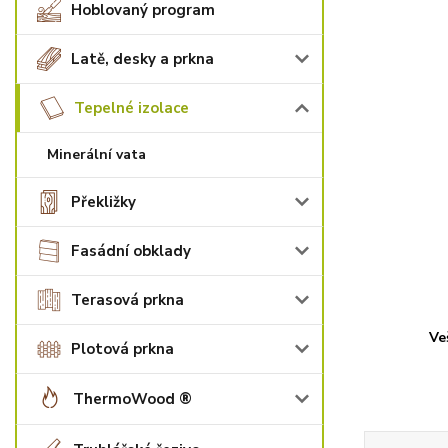
Hoblovaný program
Latě, desky a prkna
Tepelné izolace
Minerální vata
Překližky
Fasádní obklady
Terasová prkna
Ve
Plotová prkna
ThermoWood ®