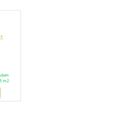
adem
5 m2