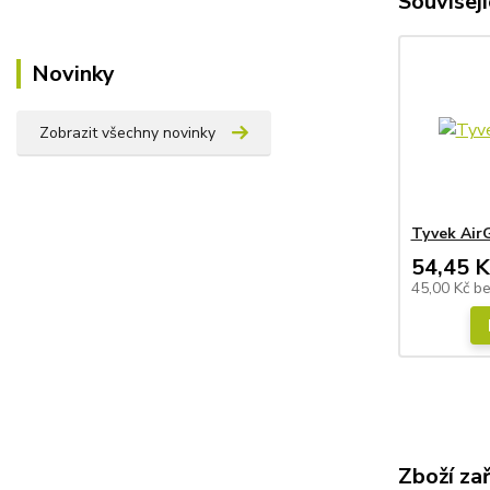
Souvisejí
Novinky
Zobrazit všechny novinky
Tyvek AirG
54,45 K
45,00 Kč
b
Zboží za