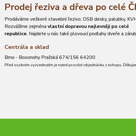
Prodej řeziva a dřeva po celé 
Prodáváme veškeré stavební řezivo, OSB desky, palubky, KVH
Rozvážíme zejména
vlastní dopravou nejlevněji po celé
republice
. Najdete u nás také plovoucí podlahy dveře a zárub
Centrála a sklad
Brno - Bosonohy Pražská 674/156 64200
Před osobním vyzvednutím je nutné provést objednávku z eshopu. Děkuje