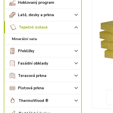
Hoblovaný program
Latě, desky a prkna
Tepelné izolace
Minerální vata
Překližky
Fasádní obklady
Terasová prkna
Plotová prkna
ThermoWood ®