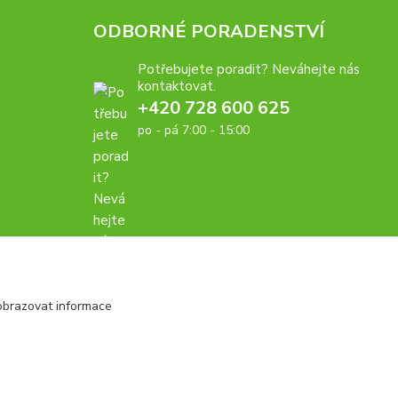
ODBORNÉ PORADENSTVÍ
Potřebujete poradit? Neváhejte nás
kontaktovat.
+420 728 600 625
po - pá 7:00 - 15:00
obrazovat informace