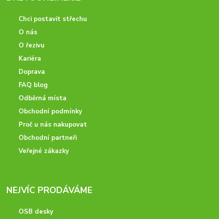
Chci postavit střechu
O nás
O řezivu
Kariéra
Doprava
FAQ blog
Odběrná místa
Obchodní podmínky
Proč u nás nakupovat
Obchodní partneři
Veřejné zákazky
NEJVÍC PRODÁVÁME
OSB desky