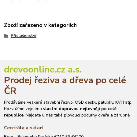
Zboží zařazeno v kategoriích
Příslušenství
drevoonline.cz a.s.
Prodej řeziva a dřeva po celé
ČR
Prodáváme veškeré stavební řezivo, OSB desky, palubky, KVH atp.
Rozvážíme zejména
vlastní dopravou nejlevněji po celé
republice
. Najdete u nás také plovoucí podlahy dveře a zárubně.
Centrála a sklad
Brno - Bosonohy Pražská 674/156 64200