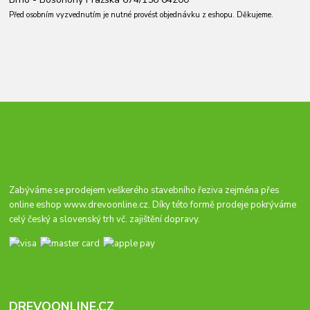
Před osobním vyzvednutím je nutné provést objednávku z eshopu. Děkujeme.
Zabýváme se prodejem veškerého stavebního řeziva zejména přes
online eshop
www.drevoonline.cz
. Díky této formě prodeje pokrýváme
celý český a slovenský trh vč. zajištění dopravy.
DREVOONLINE.CZ