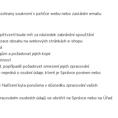
í ochrany soukromí v patičce webu nebo zasláním emailu.
zpětvzetí bude mít za následek zabránění spouštění
lizace obsahu na webových stránkách e-shopu
vá
ům a požadovat jejich kopii
elnost
, popřípadě požadovat omezení jejich zpracování
 nejedná o osobní údaje, které je Správce povinen nebo
e Nařízení byla porušena v důsledku zpracování vašich
zpracováním osobních údajů se obrátit na Správce nebo na Úřad