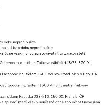
)
uto dobu neprodloužíte
í, pokud tuto dobu neprodloužíte
ní údaje však mohou zpracovávat i tito zpracovatelé:
olemos s.r.o., sídlem Zátkovo nábřeží 448/73, 370 01,
 Facebook Inc., sídlem 1601 Willow Road, Menlo Park, CA
stí Google Inc., sídlem 1600 Amphitheatre Parkway,
.s., sídlem Radlická 3294/10, 150 00, Praha 5, ČR
 a aplikací, které však v současné době společnost nevyužívá