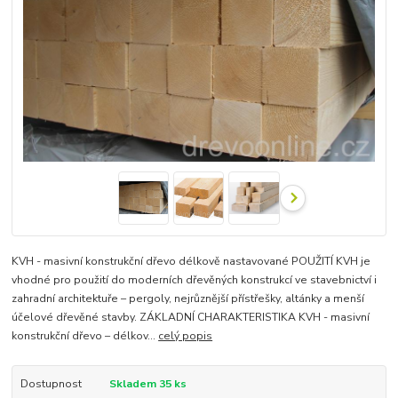
KVH - masivní konstrukční dřevo délkově nastavované POUŽITÍ KVH je
vhodné pro použití do moderních dřevěných konstrukcí ve stavebnictví i
zahradní architektuře – pergoly, nejrůznější přístřešky, altánky a menší
účelové dřevěné stavby. ZÁKLADNÍ CHARAKTERISTIKA KVH - masivní
konstrukční dřevo – délkov...
celý popis
Dostupnost
Skladem 35 ks