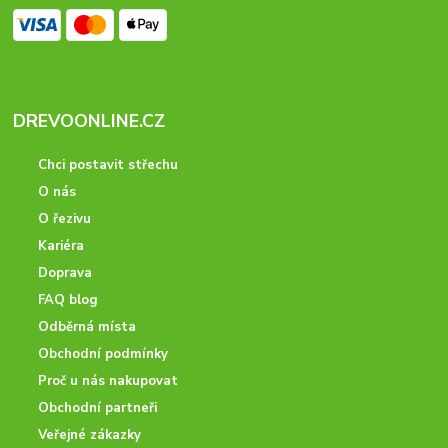
DREVOONLINE.CZ
Chci postavit střechu
O nás
O řezivu
Kariéra
Doprava
FAQ blog
Odběrná místa
Obchodní podmínky
Proč u nás nakupovat
Obchodní partneři
Veřejné zákazky