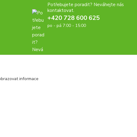
Potřebujete poradit? Neváhejte nás
kontaktovat.
+420 728 600 625
po - pá 7:00 - 15:00
obrazovat informace