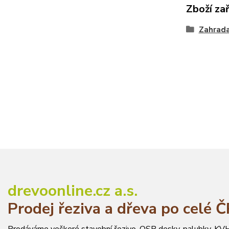
Zboží za
Zahrad
drevoonline.cz a.s.
Prodej řeziva a dřeva po celé 