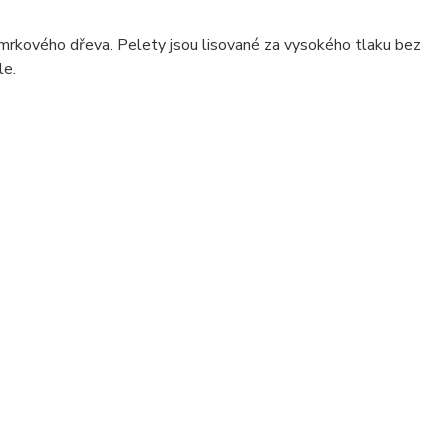
 smrkového dřeva. Pelety jsou lisované za vysokého tlaku bez
le.