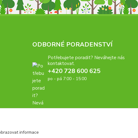
ODBORNÉ PORADENSTVÍ
Potřebujete poradit? Neváhejte nás
kontaktovat.
+420 728 600 625
po - pá 7:00 - 15:00
obrazovat informace