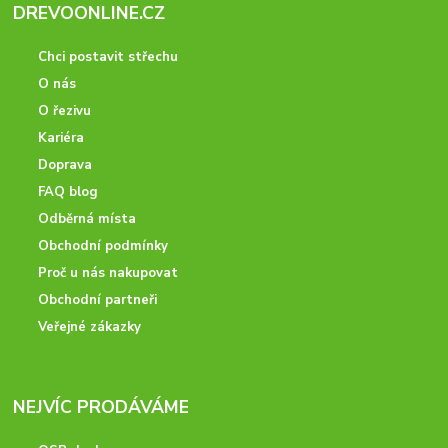
DREVOONLINE.CZ
Chci postavit střechu
O nás
O řezivu
Kariéra
Doprava
FAQ blog
Odběrná místa
Obchodní podmínky
Proč u nás nakupovat
Obchodní partneři
Veřejné zákazky
NEJVÍC PRODÁVÁME