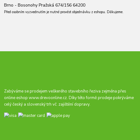
Brno - Bosonohy Pražská 674/156 64200
Před osobním vyzvednutím je nutné provést objednávku z eshopu. Děkujeme.
Zabýváme se prodejem veškerého stavebního řeziva zejména přes
online eshop
www.drevoonline.cz
. Díky této formě prodeje pokrýváme
celý český a slovenský trh vč. zajištění dopravy.