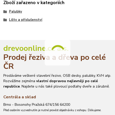
Zboží zařazeno v kategoriích
Palubky
Lišty a příslušenství
drevoonline.cz a.s.
Prodej řeziva a dřeva po celé
ČR
Prodáváme veškeré stavební řezivo, OSB desky, palubky, KVH atp.
Rozvážíme zejména
vlastní dopravou nejlevněji po celé
republice
. Najdete u nás také plovoucí podlahy dveře a zárubně.
Centrála a sklad
Brno - Bosonohy Pražská 674/156 64200
Před osobním vyzvednutím je nutné provést objednávku z eshopu. Děkujeme.