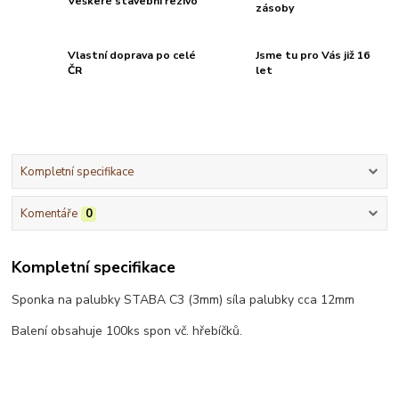
Veškeré stavební řezivo
zásoby
Vlastní doprava po celé
Jsme tu pro Vás již 16
ČR
let
Kompletní specifikace
Komentáře
0
Kompletní specifikace
Sponka na palubky STABA C3 (3mm)
síla palubky cca 12mm
Balení obsahuje 100ks spon vč. hřebíčků.