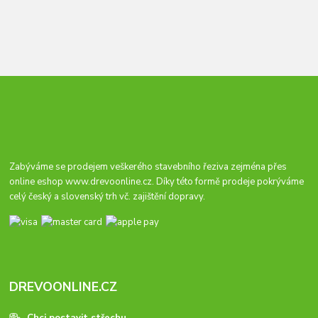
Zabýváme se prodejem veškerého stavebního řeziva zejména přes
online eshop
www.drevoonline.cz
. Díky této formě prodeje pokrýváme
celý český a slovenský trh vč. zajištění dopravy.
DREVOONLINE.CZ
Chci postavit střechu