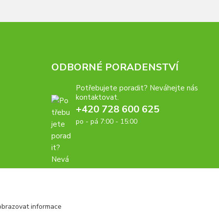
ODBORNÉ PORADENSTVÍ
Potřebujete poradit? Neváhejte nás
kontaktovat.
+420 728 600 625
po - pá 7:00 - 15:00
obrazovat informace