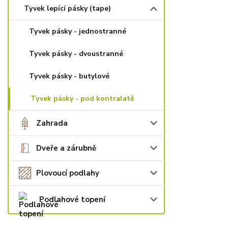
Tyvek lepící pásky (tape)
Tyvek pásky - jednostranné
Tyvek pásky - dvoustranné
Tyvek pásky - butylové
Tyvek pásky - pod kontralatě
Zahrada
Dveře a zárubně
Plovoucí podlahy
Podlahové topení