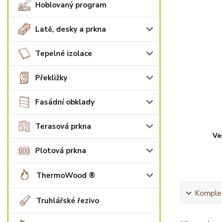
Hoblovaný program
Latě, desky a prkna
Tepelné izolace
Překližky
Fasádní obklady
Terasová prkna
Ve
Plotová prkna
ThermoWood ®
Komplet
Truhlářské řezivo