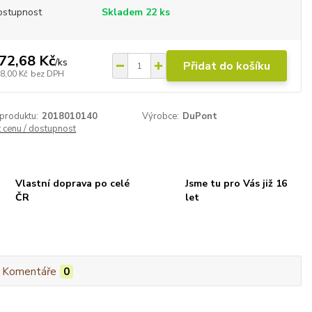
ostupnost
Skladem 22 ks
72,68 Kč
/
ks
Přidat do košíku
8,00 Kč
bez DPH
 produktu:
2018010140
Výrobce:
DuPont
t cenu / dostupnost
Vlastní doprava po celé
Jsme tu pro Vás již 16
ČR
let
Komentáře
0