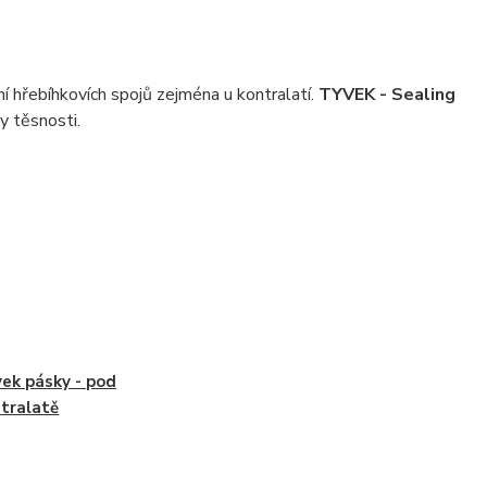
 hřebíhkovích spojů zejména u kontralatí.
TYVEK - Sealing
y těsnosti.
ek pásky - pod
tralatě