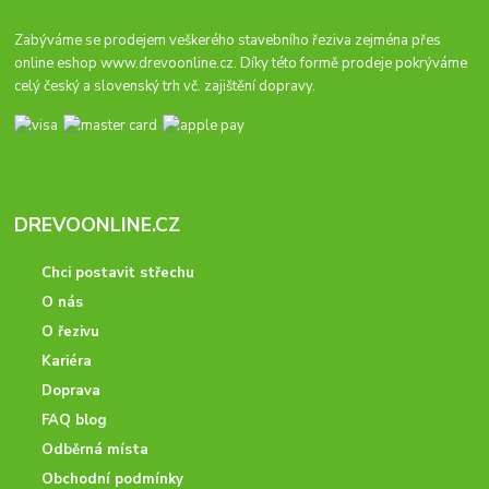
Zabýváme se prodejem veškerého stavebního řeziva zejména přes
online eshop
www.drevoonline.cz
. Díky této formě prodeje pokrýváme
celý český a slovenský trh vč. zajištění dopravy.
DREVOONLINE.CZ
Chci postavit střechu
O nás
O řezivu
Kariéra
Doprava
FAQ blog
Odběrná místa
Obchodní podmínky