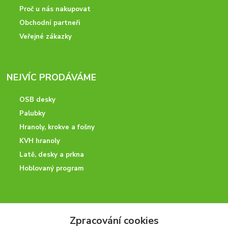
Proč u nás nakupovat
Obchodní partneři
Veřejné zákazky
NEJVÍC PRODÁVÁME
OSB desky
Palubky
Hranoly, krokve a fošny
KVH hranoly
Latě, desky a prkna
Hoblovaný program
ODBORNÉ PORADENSTVÍ
Zpracování cookies