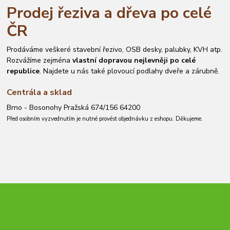
Prodej řeziva a dřeva po celé
ČR
Prodáváme veškeré stavební řezivo, OSB desky, palubky, KVH atp.
Rozvážíme zejména
vlastní dopravou nejlevněji po celé
republice
. Najdete u nás také plovoucí podlahy dveře a zárubně.
Centrála a sklad
Brno - Bosonohy Pražská 674/156 64200
Před osobním vyzvednutím je nutné provést objednávku z eshopu. Děkujeme.