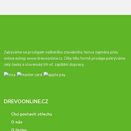
Zabýváme se prodejem veškerého stavebního řeziva zejména přes
online eshop
www.drevoonline.cz
. Díky této formě prodeje pokrýváme
celý český a slovenský trh vč. zajištění dopravy.
DREVOONLINE.CZ
Chci postavit střechu
O nás
O řezivu