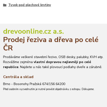
Tyvek pod plechové krytiny
drevoonline.cz a.s.
Prodej řeziva a dřeva po celé
ČR
Prodáváme veškeré stavební řezivo, OSB desky, palubky, KVH atp.
Rozvážíme zejména
vlastní dopravou nejlevněji po celé
republice
. Najdete u nás také plovoucí podlahy dveře a zárubně.
Centrála a sklad
Brno - Bosonohy Pražská 674/156 64200
Před osobním vyzvednutím je nutné provést objednávku z eshopu. Děkujeme.