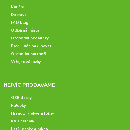
Kariéra
Doprava
FAQ blog
Odběrná místa
Obchodní podmínky
Proč u nás nakupovat
Obchodní partneři
Veřejné zákazky
NEJVÍC PRODÁVÁME
OSB desky
Palubky
Hranoly, krokve a fošny
KVH hranoly
Latě, desky a prkna