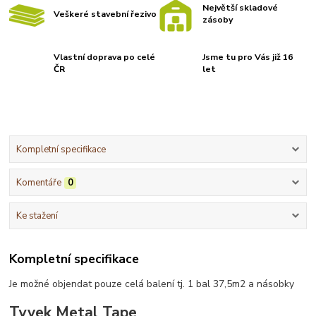
Největší skladové
Veškeré stavební řezivo
zásoby
Vlastní doprava po celé
Jsme tu pro Vás již 16
ČR
let
Kompletní specifikace
Komentáře
0
Ke stažení
Kompletní specifikace
Je možné objendat pouze celá balení tj. 1 bal 37,5m2 a násobky
Tyvek Metal Tape