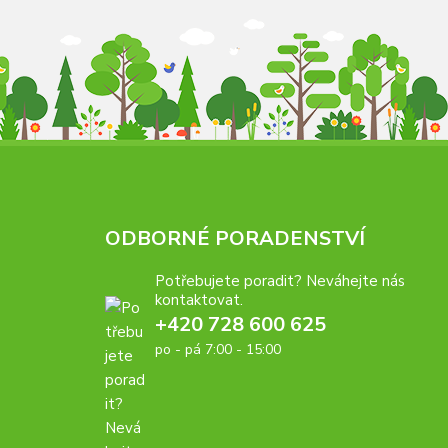
ODBORNÉ PORADENSTVÍ
Potřebujete poradit? Neváhejte nás
kontaktovat.
+420 728 600 625
po - pá 7:00 - 15:00