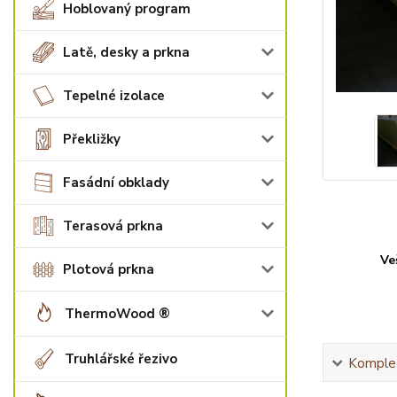
Hoblovaný program
Latě, desky a prkna
Tepelné izolace
Překližky
Fasádní obklady
Terasová prkna
Ve
Plotová prkna
ThermoWood ®
Truhlářské řezivo
Komplet