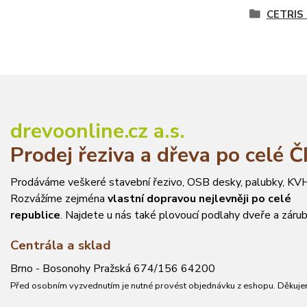
CETRIS 
drevoonline.cz a.s.
Prodej řeziva a dřeva po celé 
Prodáváme veškeré stavební řezivo, OSB desky, palubky, KVH
Rozvážíme zejména
vlastní dopravou nejlevněji po celé
republice
. Najdete u nás také plovoucí podlahy dveře a zárub
Centrála a sklad
Brno - Bosonohy Pražská 674/156 64200
Před osobním vyzvednutím je nutné provést objednávku z eshopu. Děkuje