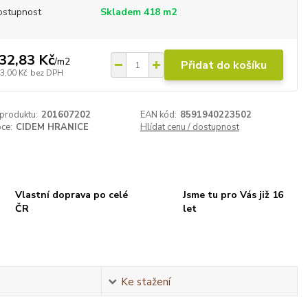
ostupnost
Skladem 418 m2
32,83 Kč
/
m2
Přidat do košíku
3,00 Kč
bez DPH
 produktu:
201607202
EAN kód:
8591940223502
ce:
CIDEM HRANICE
Hlídat cenu / dostupnost
Vlastní doprava po celé
Jsme tu pro Vás již 16
ČR
let
Ke stažení