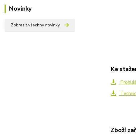
Novinky
Zobrazit všechny novinky
Ke staže
Prohláš
Technic
Zboží za