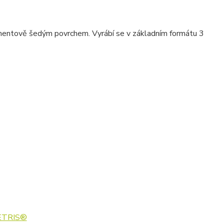
entově šedým povrchem. Vyrábí se v základním formátu 3
CETRIS®