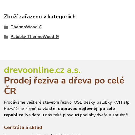
Zboží zařazeno v kategoriích
ThermoWood ®
Palubky ThermoWood ®
drevoonline.cz a.s.
Prodej řeziva a dřeva po celé
ČR
Prodáváme veškeré stavební řezivo, OSB desky, palubky, KVH atp.
Rozvážíme zejména
vlastní dopravou nejlevněji po celé
republice
. Najdete u nás také plovoucí podlahy dveře a zárubně.
Centrála a sklad