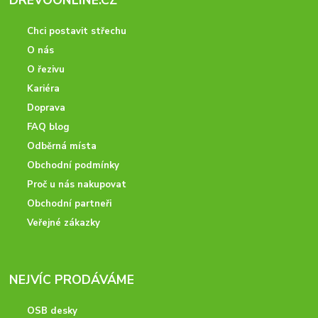
DREVOONLINE.CZ
Chci postavit střechu
O nás
O řezivu
Kariéra
Doprava
FAQ blog
Odběrná místa
Obchodní podmínky
Proč u nás nakupovat
Obchodní partneři
Veřejné zákazky
NEJVÍC PRODÁVÁME
OSB desky