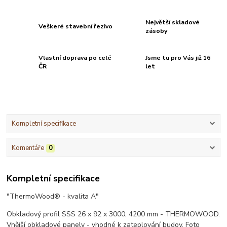
Největší skladové
Veškeré stavební řezivo
zásoby
Vlastní doprava po celé
Jsme tu pro Vás již 16
ČR
let
Kompletní specifikace
Komentáře
0
Kompletní specifikace
"ThermoWood® - kvalita A"
Obkladový profil SSS 26 x 92 x 3000, 4200 mm - THERMOWOOD.
Vnější obkladové panely - vhodné k zateplování budov. Foto