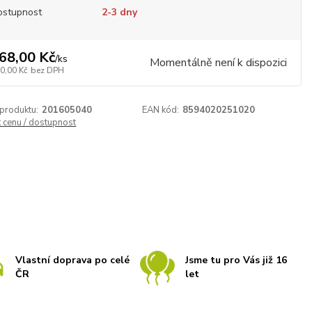
ostupnost
2-3 dny
68,00 Kč
/
ks
Momentálně není k dispozici
0,00 Kč
bez DPH
 produktu:
201605040
EAN kód:
8594020251020
t cenu / dostupnost
Vlastní doprava po celé
Jsme tu pro Vás již 16
ČR
let