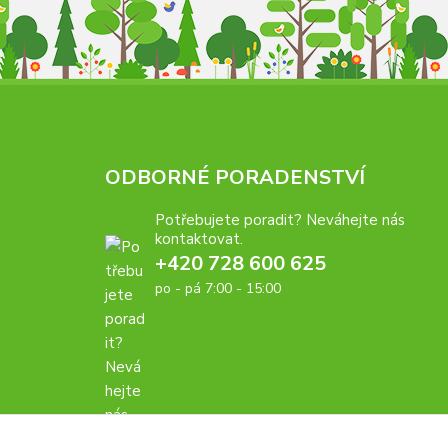
ODBORNÉ PORADENSTVÍ
Potřebujete poradit? Neváhejte nás
kontaktovat.
+420 728 600 625
po - pá 7:00 - 15:00