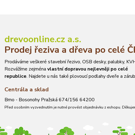
drevoonline.cz a.s.
Prodej řeziva a dřeva po celé 
Prodáváme veškeré stavební řezivo, OSB desky, palubky, KVH
Rozvážíme zejména
vlastní dopravou nejlevněji po celé
republice
. Najdete u nás také plovoucí podlahy dveře a zárub
Centrála a sklad
Brno - Bosonohy Pražská 674/156 64200
Před osobním vyzvednutím je nutné provést objednávku z eshopu. Děkuje