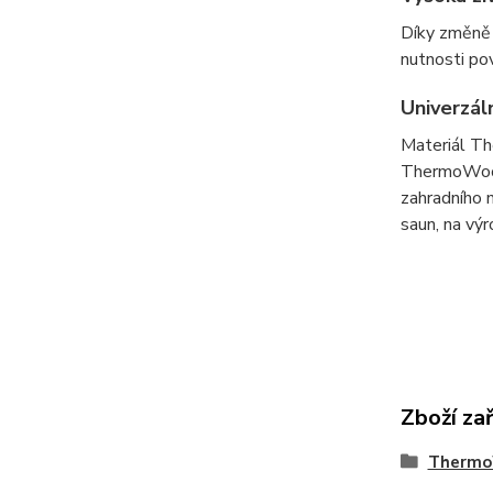
Díky změně 
nutnosti po
Univerzál
Materiál Th
ThermoWood®
zahradního 
saun, na výr
Zboží za
Thermo