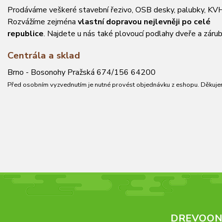
Prodáváme veškeré stavební řezivo, OSB desky, palubky, KVH
Rozvážíme zejména
vlastní dopravou nejlevněji po celé
republice
. Najdete u nás také plovoucí podlahy dveře a zárub
Centrála a sklad
Brno - Bosonohy Pražská 674/156 64200
Před osobním vyzvednutím je nutné provést objednávku z eshopu. Děkuje
DREVOONL