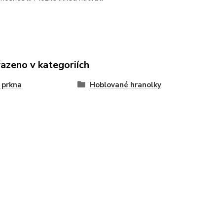
řazeno v kategoriích
 prkna
Hoblované hranolky