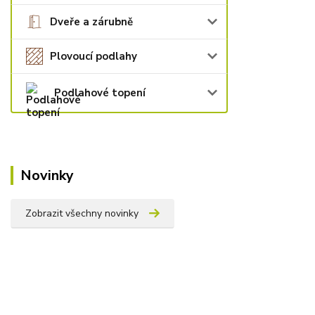
Dveře a zárubně
Plovoucí podlahy
Podlahové topení
Novinky
Zobrazit všechny novinky