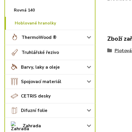
Rovná 140
Hoblované hranolky
ThermoWood ®
Zboží za
Plotová
Truhlářské řezivo
Barvy, laky a oleje
Spojovací materiál
CETRIS desky
Difuzní folie
Zahrada