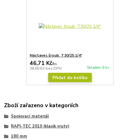
Nástavec šroub. T30/25 1/4"
46,71 Kč
/
ks
Skladem 8 ks
38,60 Kč
bez DPH
Přidat do košíku
Zboží zařazeno v kategoriích
Spojovací materiál
RAPI-TEC 2010 (klasik vruty)
180 mm