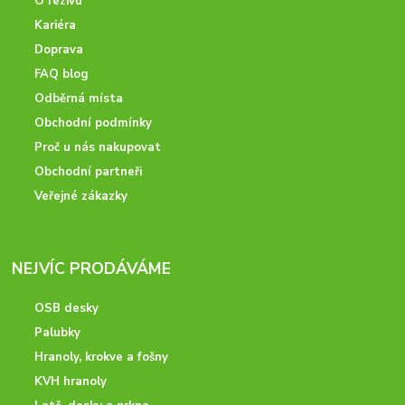
O řezivu
Kariéra
Doprava
FAQ blog
Odběrná místa
Obchodní podmínky
Proč u nás nakupovat
Obchodní partneři
Veřejné zákazky
NEJVÍC PRODÁVÁME
OSB desky
Palubky
Hranoly, krokve a fošny
KVH hranoly