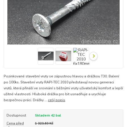
Pozinkované stavební vruty se zápustnou hlavou a drážkou T30. Balení
po 100ks. Stavební vruty RAPI-TEC 2010 představují novou generaci
vrutů, která přináší ve srovnání s běžnými vruty uživatelský komfort a lepší
užitné vlastnosti. Hluboká drážka pro bit usnadňuje a urychluje
bezpečnou práci. Drážky ...
celý popis
Dostupnost
Skladem 42 bal
Cena před
1 323,63 Kč