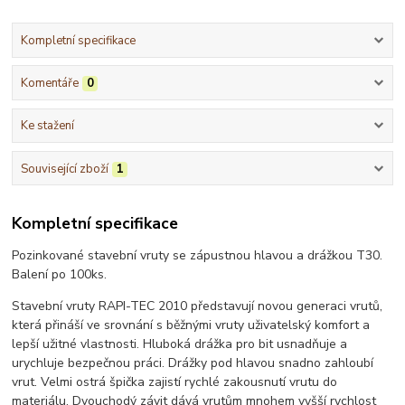
Kompletní specifikace
Komentáře
0
Ke stažení
Související zboží
1
Kompletní specifikace
Pozinkované stavební vruty se zápustnou hlavou a drážkou T30.
Balení po 100ks.
Stavební vruty RAPI-TEC 2010 představují novou generaci vrutů,
která přináší ve srovnání s běžnými vruty uživatelský komfort a
lepší užitné vlastnosti. Hluboká drážka pro bit usnadňuje a
urychluje bezpečnou práci. Drážky pod hlavou snadno zahloubí
vrut. Velmi ostrá špička zajistí rychlé zakousnutí vrutu do
materiálu. Dvouchodý závit dává vrutům mnohem vyšší rychlost