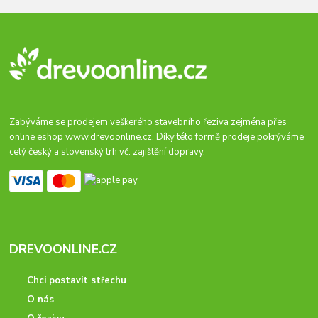
Zabýváme se prodejem veškerého stavebního řeziva zejména přes
online eshop
www.drevoonline.cz
. Díky této formě prodeje pokrýváme
celý český a slovenský trh vč. zajištění dopravy.
DREVOONLINE.CZ
Chci postavit střechu
O nás