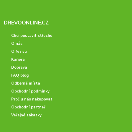
DREVOONLINE.CZ
Chci postavit střechu
O nás
O řezivu
Kariéra
Doprava
FAQ blog
Odběrná místa
Obchodní podmínky
Proč u nás nakupovat
Obchodní partneři
Veřejné zákazky