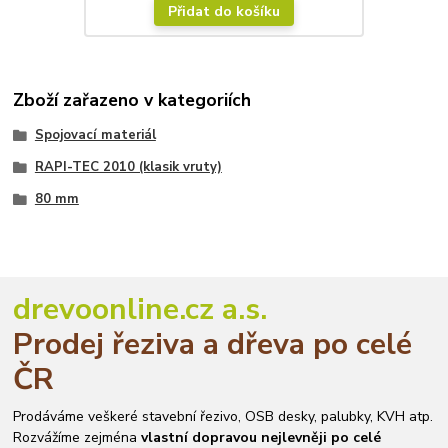
Přidat do košíku
Zboží zařazeno v kategoriích
Spojovací materiál
RAPI-TEC 2010 (klasik vruty)
80 mm
drevoonline.cz a.s.
Prodej řeziva a dřeva po celé
ČR
Prodáváme veškeré stavební řezivo, OSB desky, palubky, KVH atp.
Rozvážíme zejména
vlastní dopravou nejlevněji po celé