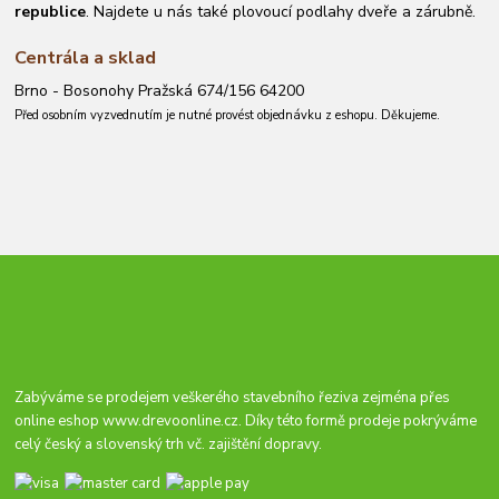
republice
. Najdete u nás také plovoucí podlahy dveře a zárubně.
Centrála a sklad
Brno - Bosonohy Pražská 674/156 64200
Před osobním vyzvednutím je nutné provést objednávku z eshopu. Děkujeme.
Zabýváme se prodejem veškerého stavebního řeziva zejména přes
online eshop
www.drevoonline.cz
. Díky této formě prodeje pokrýváme
celý český a slovenský trh vč. zajištění dopravy.