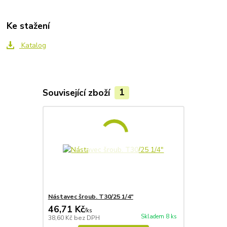
Ke stažení
Katalog
Související zboží
1
Nástavec šroub. T30/25 1/4"
46,71 Kč
/
ks
Skladem 8 ks
38,60 Kč
bez DPH