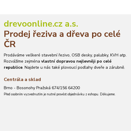
drevoonline.cz a.s.
Prodej řeziva a dřeva po celé
ČR
Prodáváme veškeré stavební řezivo, OSB desky, palubky, KVH atp.
Rozvážíme zejména
vlastní dopravou nejlevněji po celé
republice
. Najdete u nás také plovoucí podlahy dveře a zárubně.
Centrála a sklad
Brno - Bosonohy Pražská 674/156 64200
Před osobním vyzvednutím je nutné provést objednávku z eshopu. Děkujeme.