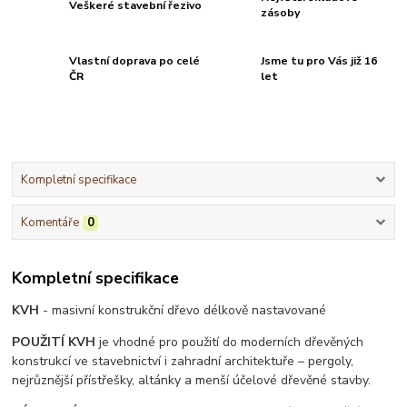
Veškeré stavební řezivo
zásoby
Vlastní doprava po celé
Jsme tu pro Vás již 16
ČR
let
Kompletní specifikace
Komentáře
0
Kompletní specifikace
KVH
- masivní konstrukční dřevo délkově nastavované
POUŽITÍ KVH
je vhodné pro použití do moderních dřevěných
konstrukcí ve stavebnictví i zahradní architektuře – pergoly,
nejrůznější přístřešky, altánky a menší účelové dřevěné stavby.