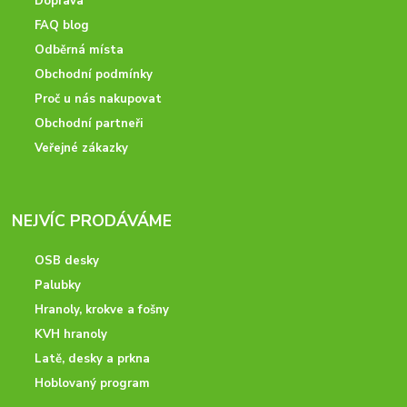
Doprava
FAQ blog
Odběrná místa
Obchodní podmínky
Proč u nás nakupovat
Obchodní partneři
Veřejné zákazky
NEJVÍC PRODÁVÁME
OSB desky
Palubky
Hranoly, krokve a fošny
KVH hranoly
Latě, desky a prkna
Hoblovaný program