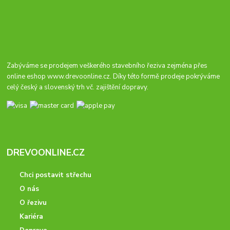
Zabýváme se prodejem veškerého stavebního řeziva zejména přes
online eshop
www.drevoonline.cz
. Díky této formě prodeje pokrýváme
celý český a slovenský trh vč. zajištění dopravy.
DREVOONLINE.CZ
Chci postavit střechu
O nás
O řezivu
Kariéra