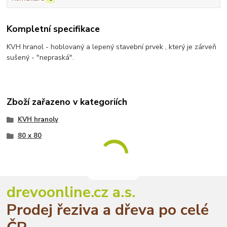
Kompletní specifikace
KVH hranol - hoblovaný a lepený stavební prvek , který je zárveň
sušený - "nepraská".
Zboží zařazeno v kategoriích
KVH hranoly
80 x 80
drevoonline.cz a.s.
Prodej řeziva a dřeva po celé