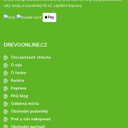
celý český a slovenský trh vč. zajištění dopravy.
DREVOONLINE.CZ
Chci postavit střechu
O nás
O řezivu
Kariéra
Doprava
FAQ blog
Odběrná místa
Obchodní podmínky
Proč u nás nakupovat
Obchodní partneři