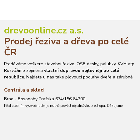
drevoonline.cz a.s.
Prodej řeziva a dřeva po celé
ČR
Prodáváme veškeré stavební řezivo, OSB desky, palubky, KVH atp.
Rozvážíme zejména
vlastní dopravou nejlevněji po celé
republice
. Najdete u nás také plovoucí podlahy dveře a zárubně.
Centrála a sklad
Brno - Bosonohy Pražská 674/156 64200
Před osobním vyzvednutím je nutné provést objednávku z eshopu. Děkujeme.