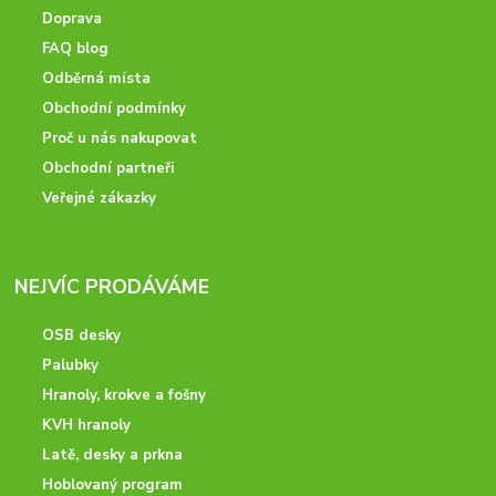
Doprava
FAQ blog
Odběrná místa
Obchodní podmínky
Proč u nás nakupovat
Obchodní partneři
Veřejné zákazky
NEJVÍC PRODÁVÁME
OSB desky
Palubky
Hranoly, krokve a fošny
KVH hranoly
Latě, desky a prkna
Hoblovaný program