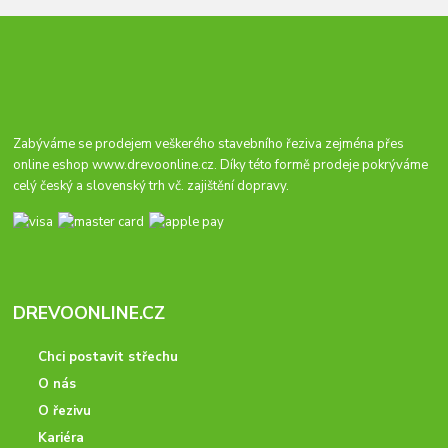
Zabýváme se prodejem veškerého stavebního řeziva zejména přes
online eshop
www.drevoonline.cz
. Díky této formě prodeje pokrýváme
celý český a slovenský trh vč. zajištění dopravy.
DREVOONLINE.CZ
Chci postavit střechu
O nás
O řezivu
Kariéra