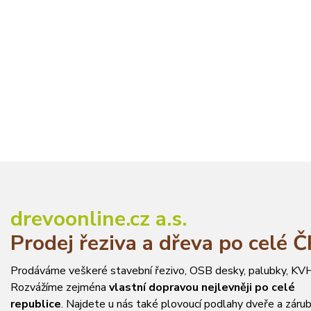
drevoonline.cz a.s.
Prodej řeziva a dřeva po celé 
Prodáváme veškeré stavební řezivo, OSB desky, palubky, KVH
Rozvážíme zejména
vlastní dopravou nejlevněji po celé
republice
. Najdete u nás také plovoucí podlahy dveře a zárub