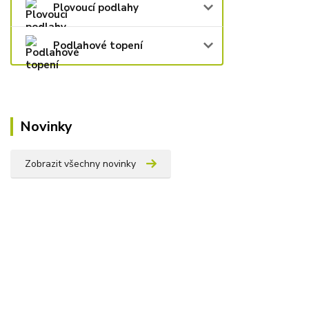
Plovoucí podlahy
Podlahové topení
Novinky
Zobrazit všechny novinky