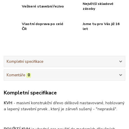
Největší skladové
Veškeré stavební řezivo
zásoby
Vlastní doprava po celé
Jsme tu pro Vás již 16
ČR
let
Kompletní specifikace
Komentáře
0
Kompletní specifikace
KVH
- masivní konstrukční dřevo délkově nastavované, hoblovaný
a lepený stavební prvek , který je zárveň sušený - "nepraská".