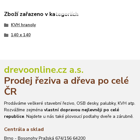
Zboží zařazeno v kategoriích
KVH hranoly
140 x 140
drevoonline.cz a.s.
Prodej řeziva a dřeva po celé
ČR
Prodáváme veškeré stavební řezivo, OSB desky, palubky, KVH atp.
Rozvážíme zejména
vlastní dopravou nejlevněji po celé
republice
. Najdete u nás také plovoucí podlahy dveře a zárubně.
Centrála a sklad
Brno - Bosonohy Pražská 674/156 64200