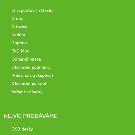
Chci postavit střechu
O nás
O řezivu
Kariéra
Doprava
FAQ blog
Odběrná místa
Obchodní podmínky
Proč u nás nakupovat
Obchodní partneři
Veřejné zákazky
NEJVÍC PRODÁVÁME
OSB desky