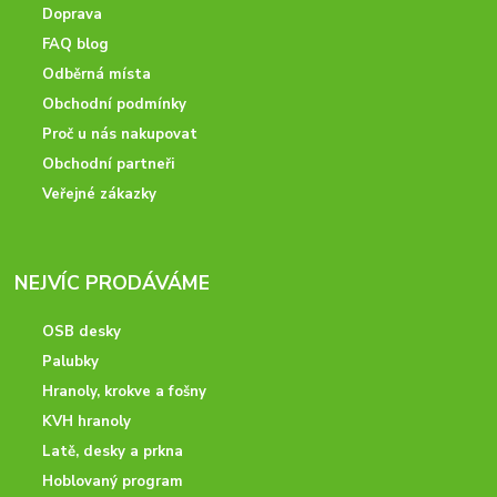
Doprava
FAQ blog
Odběrná místa
Obchodní podmínky
Proč u nás nakupovat
Obchodní partneři
Veřejné zákazky
NEJVÍC PRODÁVÁME
OSB desky
Palubky
Hranoly, krokve a fošny
KVH hranoly
Latě, desky a prkna
Hoblovaný program