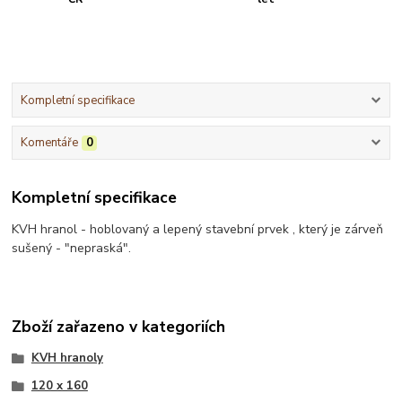
Kompletní specifikace
Komentáře
0
Kompletní specifikace
KVH hranol - hoblovaný a lepený stavební prvek , který je zárveň
sušený - "nepraská".
Zboží zařazeno v kategoriích
KVH hranoly
120 x 160