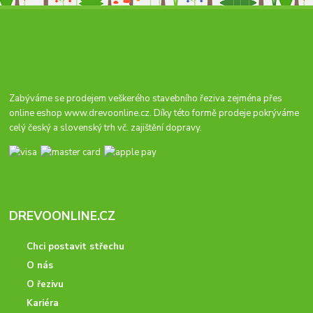
Zabýváme se prodejem veškerého stavebního řeziva zejména přes
online eshop
www.drevoonline.cz
. Díky této formě prodeje pokrýváme
celý český a slovenský trh vč. zajištění dopravy.
DREVOONLINE.CZ
Chci postavit střechu
O nás
O řezivu
Kariéra