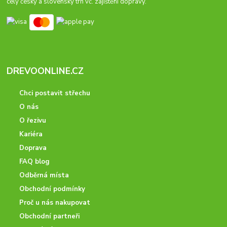
celý český a slovenský trh vč. zajištění dopravy.
DREVOONLINE.CZ
Chci postavit střechu
O nás
O řezivu
Kariéra
Doprava
FAQ blog
Odběrná místa
Obchodní podmínky
Proč u nás nakupovat
Obchodní partneři