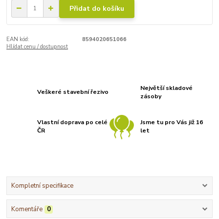
Přidat do košíku
EAN kód:
8594020651066
Hlídat cenu / dostupnost
Největší skladové
Veškeré stavební řezivo
zásoby
Vlastní doprava po celé
Jsme tu pro Vás již 16
ČR
let
Kompletní specifikace
Komentáře
0