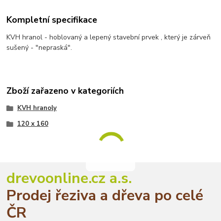
Kompletní specifikace
KVH hranol - hoblovaný a lepený stavební prvek , který je zárveň
sušený - "nepraská".
Zboží zařazeno v kategoriích
KVH hranoly
120 x 160
drevoonline.cz a.s.
Prodej řeziva a dřeva po celé
ČR