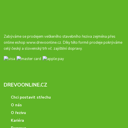
Zabýváme se prodejem veškerého stavebního řeziva zejména přes
online eshop
www.drevoonline.cz
. Díky této formě prodeje pokrýváme
celý český a slovenský trh vč. zajištění dopravy.
DREVOONLINE.CZ
Chci postavit střechu
O nás
O řezivu
Kariéra