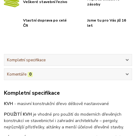
Veškeré stavební řezivo
zásoby
Vlastní doprava po celé
Jsme tu pro Vás již 16
ČR
let
Kompletní specifikace
Komentáře
0
Kompletní specifikace
KVH
- masivní konstrukční dřevo délkově nastavované
POUŽITÍ KVH
je vhodné pro použití do moderních dřevěných
konstrukcí ve stavebnictví i zahradní architektuře – pergoly,
nejrůznější přístřešky, altánky a menší účelové dřevěné stavby.