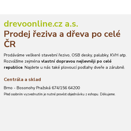
drevoonline.cz a.s.
Prodej řeziva a dřeva po celé
ČR
Prodáváme veškeré stavební řezivo, OSB desky, palubky, KVH atp.
Rozvážíme zejména
vlastní dopravou nejlevněji po celé
republice
. Najdete u nás také plovoucí podlahy dveře a zárubně.
Centrála a sklad
Brno - Bosonohy Pražská 674/156 64200
Před osobním vyzvednutím je nutné provést objednávku z eshopu. Děkujeme.