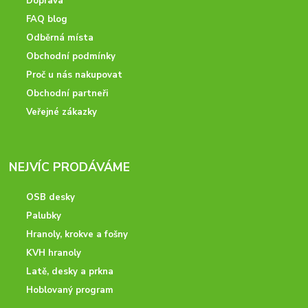
Doprava
FAQ blog
Odběrná místa
Obchodní podmínky
Proč u nás nakupovat
Obchodní partneři
Veřejné zákazky
NEJVÍC PRODÁVÁME
OSB desky
Palubky
Hranoly, krokve a fošny
KVH hranoly
Latě, desky a prkna
Hoblovaný program