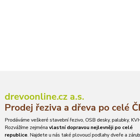
drevoonline.cz a.s.
Prodej řeziva a dřeva po celé 
Prodáváme veškeré stavební řezivo, OSB desky, palubky, KVH
Rozvážíme zejména
vlastní dopravou nejlevněji po celé
republice
. Najdete u nás také plovoucí podlahy dveře a zárub