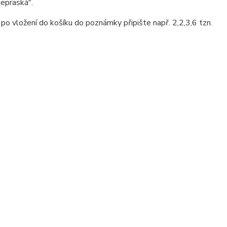
nepraská".
-
po vložení do košíku do poznámky připište např. 2,2,3,6 tzn.