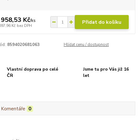
 958,53 Kč
/
ks
Přidat do košíku
097,96 Kč
bez DPH
ód:
8594020681063
Hlídat cenu / dostupnost
Vlastní doprava po celé
Jsme tu pro Vás již 16
ČR
let
Komentáře
0