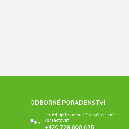
ODBORNÉ PORADENSTVÍ
Potřebujete poradit? Neváhejte nás
kontaktovat.
+420 728 600 625