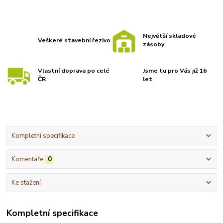
Největší skladové
Veškeré stavební řezivo
zásoby
Vlastní doprava po celé
Jsme tu pro Vás již 16
ČR
let
Kompletní specifikace
Komentáře
0
Ke stažení
Kompletní specifikace