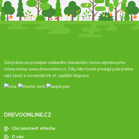
Zabýváme se prodejem veškerého stavebního řeziva zejména přes
online eshop
www.drevoonline.cz
. Díky této formě prodeje pokrýváme
celý český a slovenský trh vč. zajištění dopravy.
DREVOONLINE.CZ
Chci postavit střechu
O nás