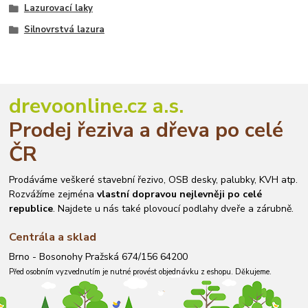
Lazurovací laky
Silnovrstvá lazura
drevoonline.cz a.s.
Prodej řeziva a dřeva po celé
ČR
Prodáváme veškeré stavební řezivo, OSB desky, palubky, KVH atp.
Rozvážíme zejména
vlastní dopravou nejlevněji po celé
republice
. Najdete u nás také plovoucí podlahy dveře a zárubně.
Centrála a sklad
Brno - Bosonohy Pražská 674/156 64200
Před osobním vyzvednutím je nutné provést objednávku z eshopu. Děkujeme.