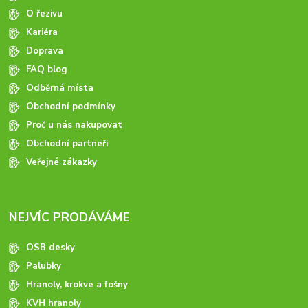
O řezivu
Kariéra
Doprava
FAQ blog
Odběrná místa
Obchodní podmínky
Proč u nás nakupovat
Obchodní partneři
Veřejné zákazky
NEJVÍC PRODÁVÁME
OSB desky
Palubky
Hranoly, krokve a fošny
KVH hranoly